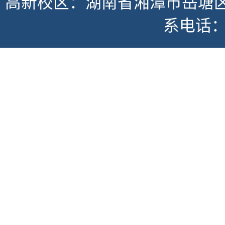
高新校区：湖南省湘潭市岳塘区书
系电话：07