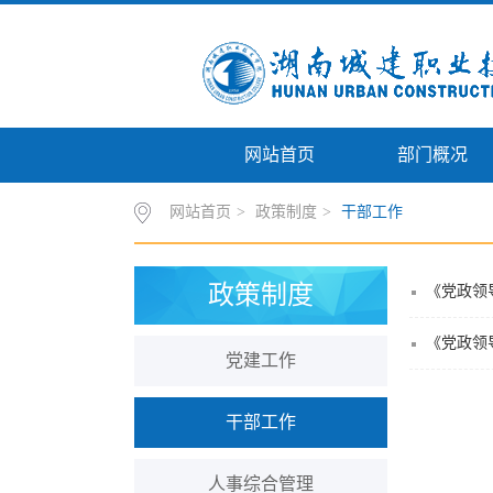
网站首页
部门概况
网站首页
>
政策制度
>
干部工作
政策制度
《党政领
《党政领
党建工作
干部工作
人事综合管理