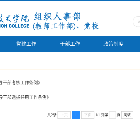
党建工作
干部工作
政策制度
导干部考核工作条例》
导干部选拔任用工作条例》
共2条
上页
1
下页
1/1
到第
页
跳转