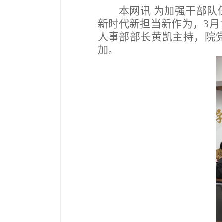
本网讯
为加强干部队
新时代新担当新作为
，
3月
人事部部长黄凯主持，院
加。