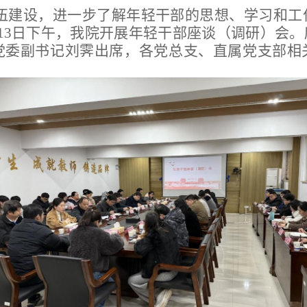
伍建设，进一步了解年轻干部的思想、学习和工
13日下午，我院
开展年轻干部
座谈（
调研
）会。
党委副书记刘霁出席，各党总支、直属党支部相