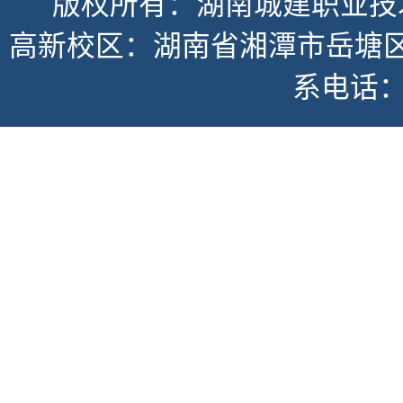
版权所有：湖南城建职业技
高新校区：湖南省湘潭市岳塘区书
系电话：07