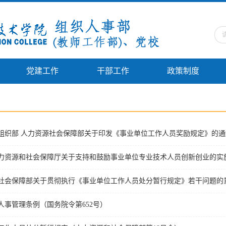
党建工作
干部工作
政策制度
人事管理条例（国务院令第652号）