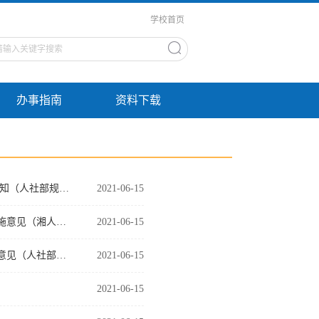
学校首页
办事指南
资料下载
中共中央组织部 人力资源社会保障部关于印发《事业单位工作人员奖励规定》的通知（人社部规〔2018〕4号）
2021-06-15
湖南省人力资源和社会保障厅关于支持和鼓励事业单位专业技术人员创新创业的实施意见（湘人社发〔2017〕62…
2021-06-15
人力资源社会保障部关于贯彻执行《事业单位工作人员处分暂行规定》若干问题的意见（人社部规〔2017〕11号…
2021-06-15
2021-06-15