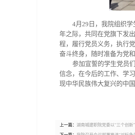
4
月29日，我院组织学
年之际，共同在党旗下发出
程，履行党员义务，执行
奋斗终身，随时准备为党和
参加宣誓的学生党员
信念，在今后的工作、学
现中华民族伟大复兴的中
上一篇：
湖南城建职院党委以“三个创新
下一篇：
我院召开会议部署推进“对标争