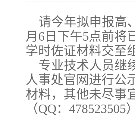
请今年拟申报高
月6日下午5点前将
学时佐证材料交至
专业技术人员继
人事处官网进行公
材料，其他未尽事
（QQ：478523505