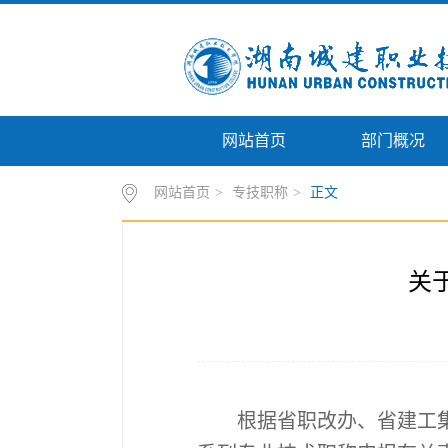
网站首页
部门概况
网站首页
>
专技职称
>
正文
关
根据省职改办、省建工