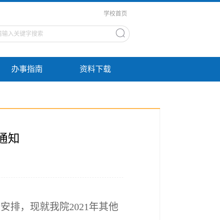
学校首页
办事指南
资料下载
通知
间安排，现就我院
2021
年其他