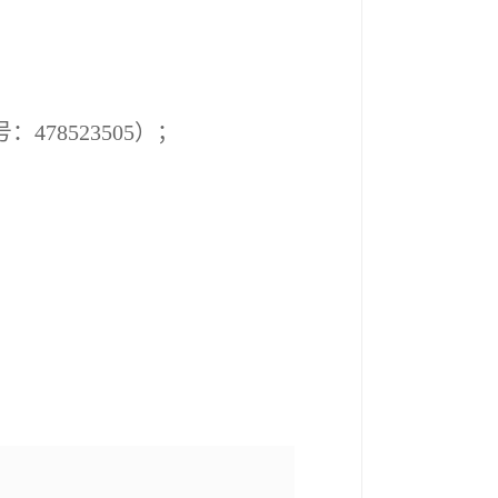
号：
478523505
）；