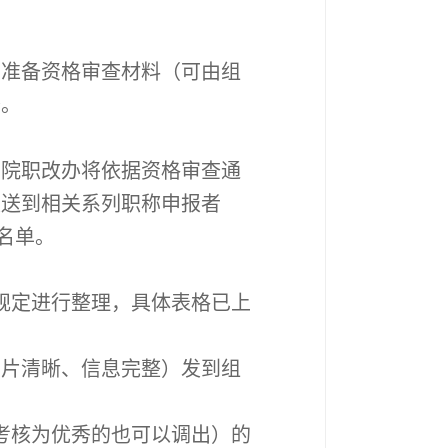
法准备资格审查材料（可由组
查。
。院职改办将依据资格审查通
发送到相关系列职称申报者
名单。
规定进行整理，具体表格已上
图片清晰、信息完整）发到组
考核为优秀的也可以调出）的